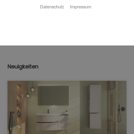
Datenschutz
Impressum
Bitte akzeptieren Sie zuerst die Cookies.
Neuigkeiten