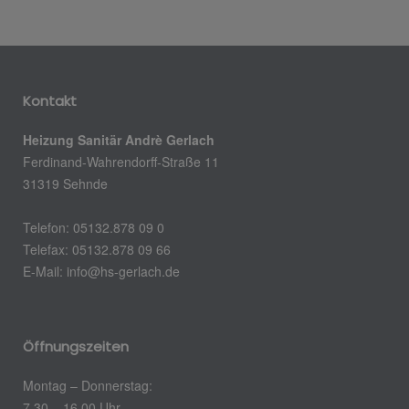
Kontakt
Heizung Sanitär Andrè Gerlach
Ferdinand-Wahrendorff-Straße 11
31319 Sehnde
Telefon: 05132.878 09 0
Telefax:
05132.878 09 66
E-Mail:
info@hs-gerlach.de
Öffnungszeiten
Montag – Donnerstag:
7.30 – 16.00 Uhr