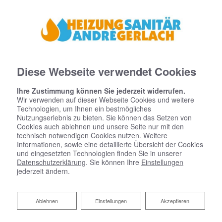
Diese Webseite verwendet Cookies
Ihre Zustimmung können Sie jederzeit widerrufen.
Wir verwenden auf dieser Webseite Cookies und weitere
Technologien, um Ihnen ein bestmögliches
Nutzungserlebnis zu bieten. Sie können das Setzen von
Cookies auch ablehnen und unsere Seite nur mit den
technisch notwendigen Cookies nutzen. Weitere
Informationen, sowie eine detaillierte Übersicht der Cookies
und eingesetzten Technologien finden Sie in unserer
Datenschutzerklärung
. Sie können Ihre
Einstellungen
Ihr Heizungskonfigurator
jederzeit ändern.
Ablehnen
Ablehnen
Einstellungen
Akzeptieren