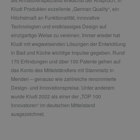
als Armaturenspezialist erwächst der Anspruch, in
Kludi Produkten exzellente „German Quality“, ein
Höchstmaß an Funktionalität, innovative
Technologien und erstklassiges Design auf
einzigartige Weise zu vereinen. Immer wieder hat
Kludi mit wegweisenden Lösungen der Entwicklung
in Bad und Küche wichtige Impulse gegeben. Rund
170 Erfindungen und über 100 Patente gehen auf
das Konto des Mittelständlers mit Stammsitz in
Menden – genauso wie zahlreiche renommierte
Design- und Innovationspreise. Unter anderem
wurde Kludi 2022 als einer der „TOP 100
Innovatoren“ im deutschen Mittelstand
ausgezeichnet.