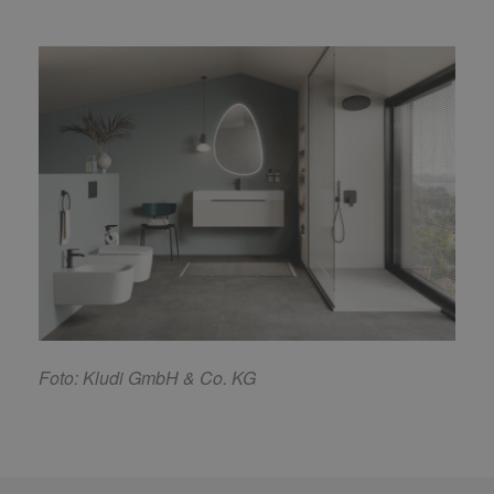
F
oto: Kludi GmbH & Co. KG