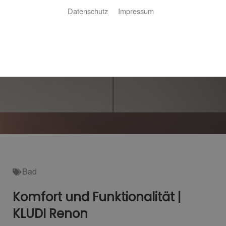
Datenschutz
Impressum
Bad
Komfort und Funktionalität |
KLUDI Renon