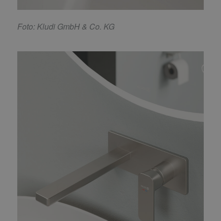
F
oto: Kludi GmbH & Co. KG