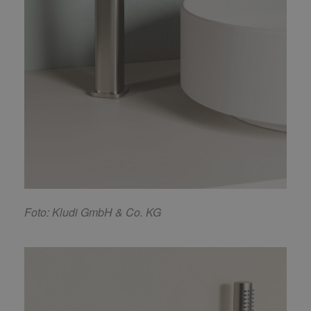
F
oto: Kludi GmbH & Co. KG